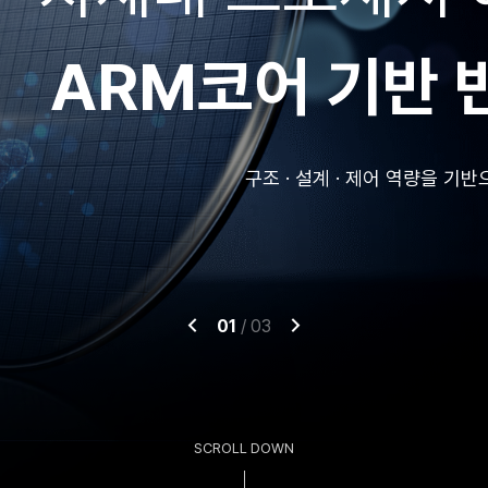
식품 산업에 인공지능(AI)과 데이터 기술
02
/
03
SCROLL DOWN