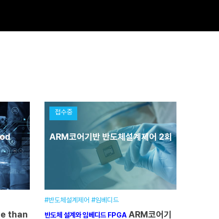
접수중
ood
ARM코어기반 반도체설계제어 2회
#반도체설계제어 #임베디드
ARM코어기
반도체 설계와 임베디드 FPGA