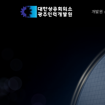
개발원 
스마트
매일유