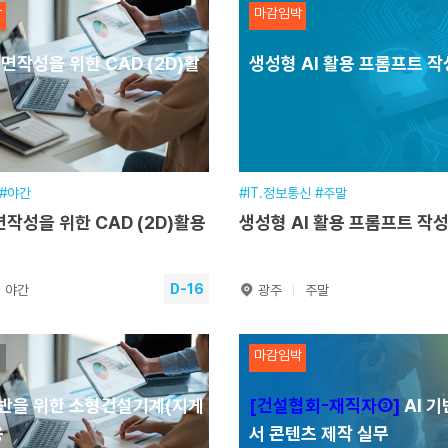
박
마감임박
안서 콘텐츠 제작 실무
면작성을 위한 CAD (2D)활
생성형 AI 활용 프롬프트 작
기간
2026.08.10~2026.08.14
훈련기간
일정
16시간(5일) [야간]
교육일정
48시간(13일) [평일
시간
월 18:30~22:30 / 화~금 18:30~21:30
교육시간
장소
본원
교육장소
본원
기간
2026.01.19~2026.08.10
접수기간
2026.05.13~202
 #야간
#IT.정보통신 #주말
작성을 위한 CAD (2D)활용
생성형 AI 활용 프롬프트 작
수강신청
수강신청
D-16
야간
광주
주말
도면작성을 위한 CAD (2D)
생성형 AI 활용 프롬프트 작
마감임박
무
반을 위한 소형건설기계(지게
[건설협회-재직자③]
AI 기
기간
2026.08.24~2026.08.27
훈련기간
용
서 콘텐츠 제작 실무
일정
12시간(4일) [야간]
교육일정
7시간(1일) [주말]