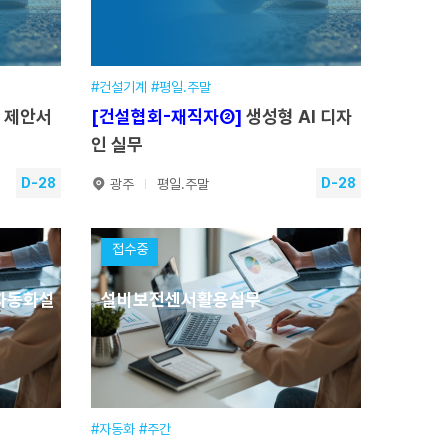
교육시간
09:00~17:30(주말), 18:30~22:30(평일)
교육장소
본원
6.08.29
접수기간
2026.01.19~2026.08.29
#건설기계 #평일.주말
반 제안서
[건설협회-재직자②]
생성형 AI 디자
수강신청
인 실무
D-28
D-28
광주
평일.주말
기반 제
[건설협회-재직자②]
생성형 AI
접수중
디자인 실무
 자동화설
설비보전센서활용실무
2026.09.05~2026.09.19
훈련기간
2026.09.05~2026.09.19
.주말]
교육일정
48시간(13일) [평일.주말]
평일 18:00~21:00 / 주말 10:00~17:00
교육시간
평일 18:00~21:00 / 주말 10:00~17:00
센터
교육장소
(서울) 휴먼IT교육센터
2026.05.13~2026.09.04
접수기간
2026.05.13~2026.09.04
#자동화 #주간