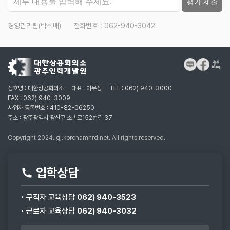
평가 제출
경영관리팀(박석배)
전화번호 : 062-940-3042
상호명 : 대한상공회의소
대표 : 이무상
TEL : 062) 940-3000
FAX : 062) 940-3009
사업자 등록번호 : 410-82-06250
주소 : 광주광역시 광산구 소촌로152번길 37
Copyright 2024. gj.korchamhrd.net. All rights reserved.
입학상담
• 구직자 교육상담
062) 940-3523
• 근로자 교육상담
062) 940-3032