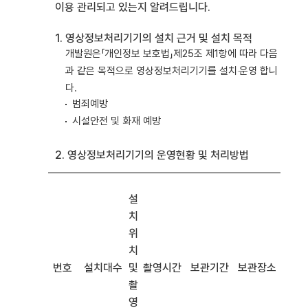
이용 관리되고 있는지 알려드립니다.
1. 영상정보처리기기의 설치 근거 및 설치 목적
개발원은「개인정보 보호법」제25조 제1항에 따라 다음
과 같은 목적으로 영상정보처리기기를 설치‧운영 합니
다.
범죄예방
시설안전 및 화재 예방
2. 영상정보처리기기의 운영현황 및 처리방법
설
치
위
치
번호
설치대수
및
촬영시간
보관기간
보관장소
촬
영