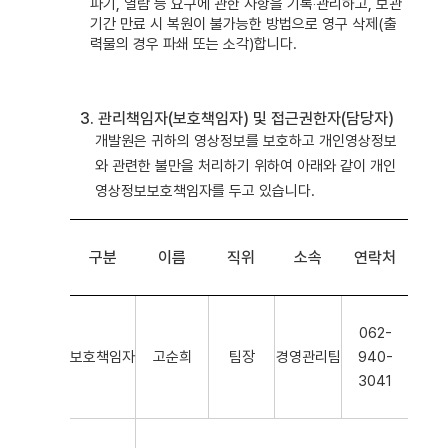
파기, 열람 등 요구에 관한 사항을 기록‧관리하고, 보관
기간 만료 시 복원이 불가능한 방법으로 영구 삭제(출
력물의 경우 파쇄 또는 소각)합니다.
3. 관리책임자(보호책임자) 및 접근권한자(담당자)
개발원은 귀하의 영상정보를 보호하고 개인영상정보
와 관련한 불만을 처리하기 위하여 아래와 같이 개인
영상정보보호책임자를 두고 있습니다.
구분
이름
직위
소속
연락처
062-
보호책임자
고순희
팀장
경영관리팀
940-
3041