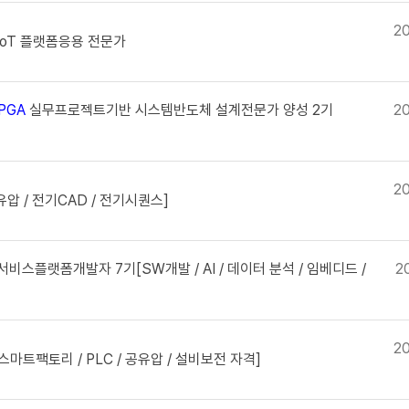
20
IoT 플랫폼응용 전문가
PGA
실무프로젝트기반 시스템반도체 설계전문가 양성 2기
20
2
유압 / 전기CAD / 전기시퀀스]
스플랫폼개발자 7기[SW개발 / AI / 데이터 분석 / 임베디드 /
2
20
마트팩토리 / PLC / 공유압 / 설비보전 자격]