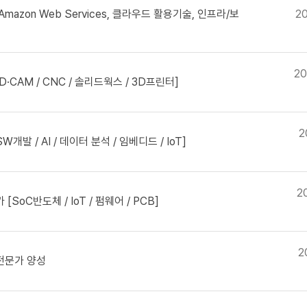
azon Web Services, 클라우드 활용기술, 인프라/보
2
20
·CAM / CNC / 솔리드웍스 / 3D프린터]
2
 / AI / 데이터 분석 / 임베디드 / IoT]
2
oC반도체 / IoT / 펌웨어 / PCB]
2
전문가 양성