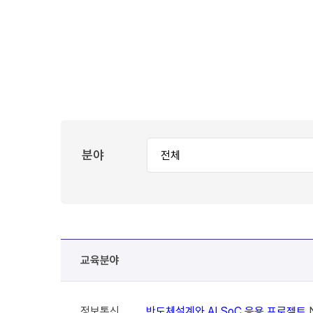
분야
교육분야
정보통신
반도체설계와 AI SoC 응용 프로젝트