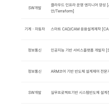
클라우드 인프라 운영 엔지니어 양성 [Am
SW개발
안/Terraform]
기계ㆍ자동차
스마트 CAD/CAM 응용설계제작 [CAD
정보통신
인공지능 기반 서비스플랫폼 개발자 [SW개발
정보통신
ARM코어 기반 반도체 설계제어 전문가 [S
SW개발
실무프로젝트기반 시스템반도체 설계